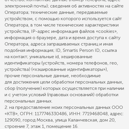
электронной почты); сведения об активностях на сайте
Оператора; технические данные, передаваемые
устройством, с помощью которого используется сайт
Оператора, в том числе технические характеристики
устройства, IP-адрес информация файлов «cookies»,
информация о браузере, дата и время доступа к сайту
Оператора, адреса запрашиваемых страниц и иная
подобная информация; ID, Smartis Person ID, ссылка
на контакт; уникальные id, хешированные
идентификаторы (устройств, номера телефонов, гео,
устройства) («хэшированные идентификаторы»),
прочие персональные данные, необходимые
для достижения цели обработки персональных данных,
сбор (получение) которых осуществляется при наличии
и с учетом условий (правовых оснований) обработки
персональных данных.
2. на предоставление моих персональных данных ООО
«КТВ», ОГРН: 1177746330486, ИНН: 7719468048, адрес:
129090, город Москва, улица Каланчевская, дом 20,
строение 7, этаж 1, помещение 16.