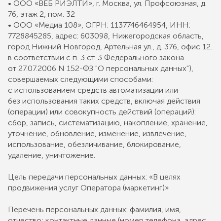
• ООО «ВЕБ РИЭЛТИ», г. Москва, ул. Профсоюзная, д.
76, этаж 2, пом. 32
• ООО «Медиа 108», ОГРН: 1137746464954, ИНН:
7728845285, адрес: 603098, Нижегородская область,
город Нижний Новгород, Артельная ул., д. 37б, офис 12.
в соответствии с п. 3 ст. 3 Федерального закона
от 27.07.2006 N 152-ФЗ "О персональных данных"),
совершаемых следующими способами:
с использованием средств автоматизации или
без использования таких средств, включая действия
(операции) или совокупность действий (операций):
сбор, запись, систематизацию, накопление, хранение,
уточнение, обновление, изменение, извлечение,
использование, обезличивание, блокирование,
удаление, уничтожение.
Цель передачи персональных данных: «В целях
продвижения услуг Оператора (маркетинг)»
Перечень персональных данных: фамилия, имя,
отчество; контактные данные (номер телефона, адрес