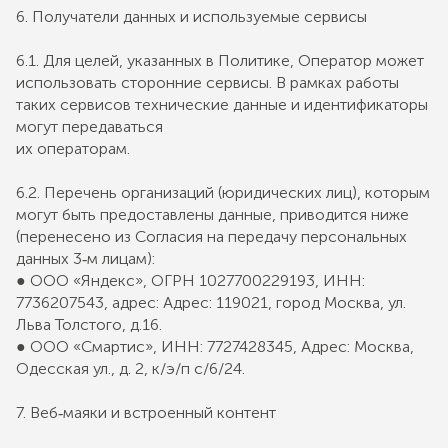
6. Получатели данных и используемые сервисы
6.1. Для целей, указанных в Политике, Оператор может
использовать сторонние сервисы. В рамках работы
таких сервисов технические данные и идентификаторы
могут передаваться
их операторам.
6.2. Перечень организаций (юридических лиц), которым
могут быть предоставлены данные, приводится ниже
(перенесено из Согласия на передачу персональных
данных 3‐м лицам):
● ООО «Яндекс», ОГРН 1027700229193, ИНН:
7736207543, адрес: Адрес: 119021, город Москва, ул.
Льва Толстого, д.16.
● ООО «Смартис», ИНН: 7727428345, Адрес: Москва,
Одесская ул., д. 2, к/э/п с/6/24.
7. Веб‐маяки и встроенный контент