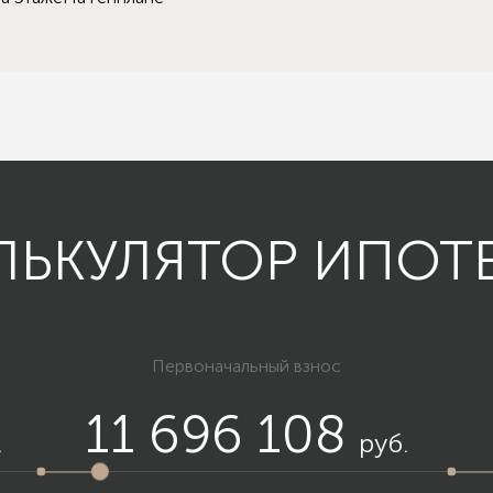
ЛЬКУЛЯТОР ИПОТ
Первоначальный взнос
11 696 108
.
руб.