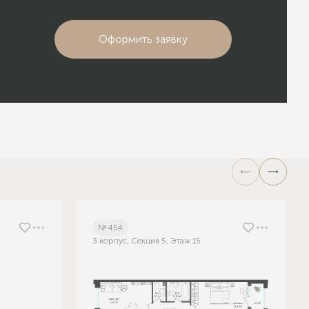
Оформить заявку
№ 454
3 корпус, Секция 5, Этаж 15