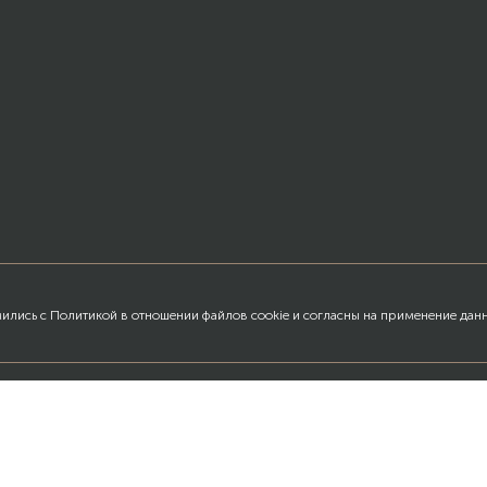
омились с Политикой в отношении файлов cookie и согласны на применение дан
АКАЗАТЬ ОБРАТН