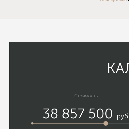
КА
Стоимость
38 857 500
руб