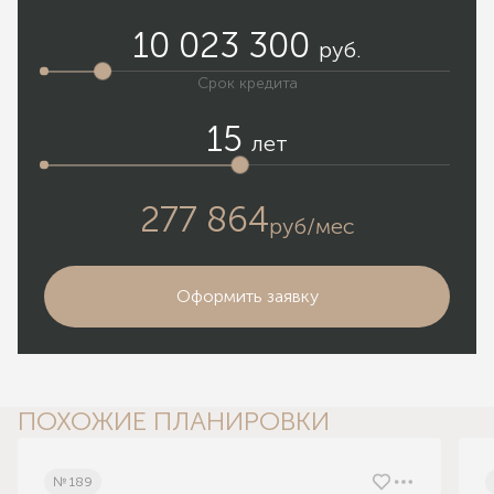
10 023 300
руб.
Срок кредита
15
лет
277 864
руб/мес
Оформить заявку
ПОХОЖИЕ ПЛАНИРОВКИ
№ 189