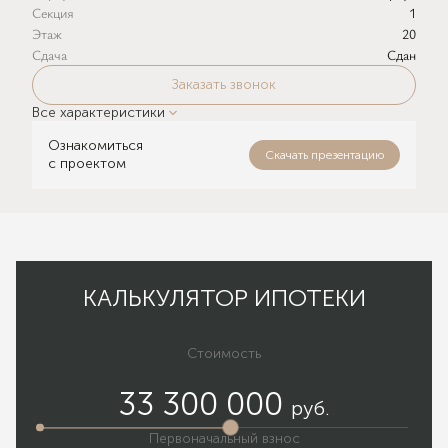
Секция
1
Этаж
20
Сдача
Сдан
Заказать звонок
Все характеристики
Ознакомиться
Скачать презентацию
с проектом
КАЛЬКУЛЯТОР ИПОТЕКИ
Стоимость
33 300 000
руб.
Первоначальный взнос