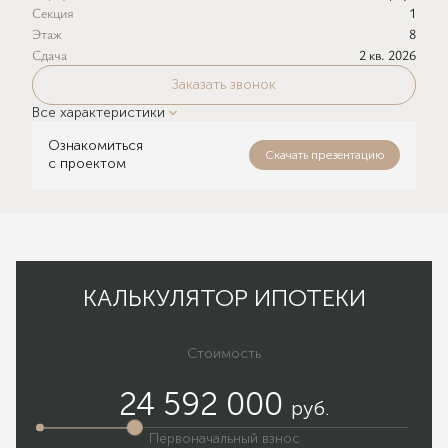
Секция
1
Этаж
8
Сдача
2 кв. 2026
Заказать звонок
Все характеристики
Ознакомиться
Скачать презентацию
с проектом
КАЛЬКУЛЯТОР ИПОТЕКИ
Стоимость
24 592 000
руб.
Первоначальный взнос