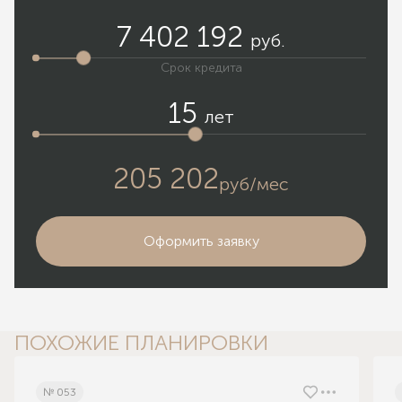
7 402 192
руб.
Срок кредита
15
лет
205 202
руб/мес
Оформить заявку
ПОХОЖИЕ ПЛАНИРОВКИ
№ 053